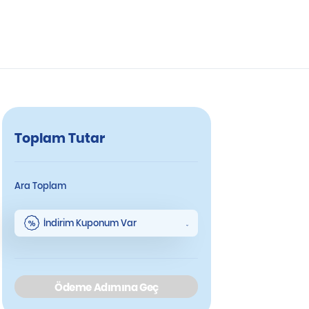
Toplam Tutar
Ara Toplam
İndirim Kuponum Var
Ödeme Adımına Geç