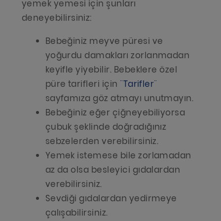
yemek yemesi için şunları
deneyebilirsiniz:
Bebeğiniz meyve püresi ve
yoğurdu damakları zorlanmadan
keyifle yiyebilir. Bebeklere özel
püre tarifleri için
¨Tarifler¨
sayfamıza göz atmayı unutmayın.
Bebeğiniz eğer çiğneyebiliyorsa
çubuk şeklinde doğradığınız
sebzelerden verebilirsiniz.
Yemek istemese bile zorlamadan
az da olsa besleyici gıdalardan
verebilirsiniz.
Sevdiği gıdalardan yedirmeye
çalışabilirsiniz.