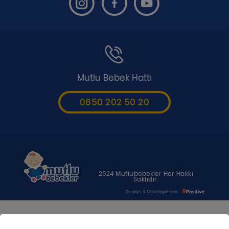
Mutlu Bebek Hattı
0850 202 50 20
2024 Mutlubebekler Her Hakkı
Saklıdır.
Bebeğiniz için en uygun besin anne