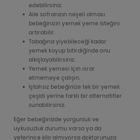
edebilirsiniz.
Aile sofranızın neşeli olması
bebeğinizin yemek yeme isteğini
artırabilir.
Tabağına yiyebileceği kadar
yemek koyup bitirdiğinde onu
alkışlayabilirsiniz.
Yemek yemesi için ısrar
etmemeye çalışın.
İştahsız bebeğinize tek bir yemek
çeşidi yerine farklı bir alternatifler
sunabilirsiniz.
Eğer bebeğinizde yorgunluk ve
uykusuzluk durumu varsa ya da
yeterince kilo almıyorsa doktorunuza