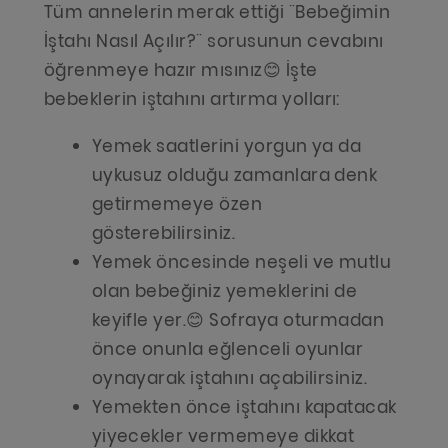
Tüm annelerin merak ettiği ¨Bebeğimin
İştahı Nasıl Açılır?¨ sorusunun cevabını
öğrenmeye hazır mısınız😊 İşte
bebeklerin iştahını artırma yolları:
Yemek saatlerini yorgun ya da
uykusuz olduğu zamanlara denk
getirmemeye özen
gösterebilirsiniz.
Yemek öncesinde neşeli ve mutlu
olan bebeğiniz yemeklerini de
keyifle yer.😊 Sofraya oturmadan
önce onunla eğlenceli oyunlar
oynayarak iştahını açabilirsiniz.
Yemekten önce iştahını kapatacak
yiyecekler vermemeye dikkat