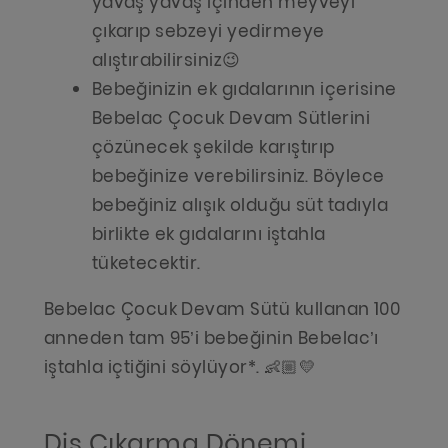
yavaş yavaş içinden meyveyi
çıkarıp sebzeyi yedirmeye
alıştırabilirsiniz😉
Bebeğinizin ek gıdalarının içerisine
Bebelac Çocuk Devam Sütlerini
çözünecek şekilde karıştırıp
bebeğinize verebilirsiniz. Böylece
bebeğiniz alışık olduğu süt tadıyla
birlikte ek gıdalarını iştahla
tüketecektir.
Bebelac Çocuk Devam Sütü kullanan 100
anneden tam 95’i bebeğinin Bebelac’ı
iştahla içtiğini söylüyor*. 👶🏼💛
Diş Çıkarma Dönemi