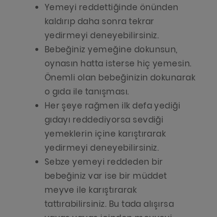
Yemeyi reddettiğinde önünden
kaldırıp daha sonra tekrar
yedirmeyi deneyebilirsiniz.
Bebeğiniz yemeğine dokunsun,
oynasın hatta isterse hiç yemesin.
Önemli olan bebeğinizin dokunarak
o gıda ile tanışması.
Her şeye rağmen ilk defa yediği
gıdayı reddediyorsa sevdiği
yemeklerin içine karıştırarak
yedirmeyi deneyebilirsiniz.
Sebze yemeyi reddeden bir
bebeğiniz var ise bir müddet
meyve ile karıştırarak
tattırabilirsiniz. Bu tada alışırsa