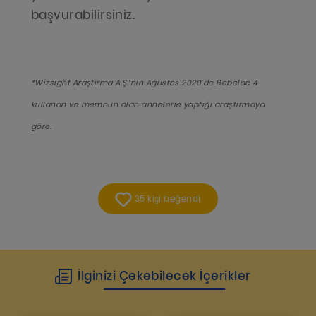
başvurabilirsiniz.
*Wizsight Araştırma A.Ş.’nin Ağustos 2020’de Bebelac 4
kullanan ve memnun olan annelerle yaptığı araştırmaya
göre.
35 kişi beğendi
İlginizi Çekebilecek İçerikler