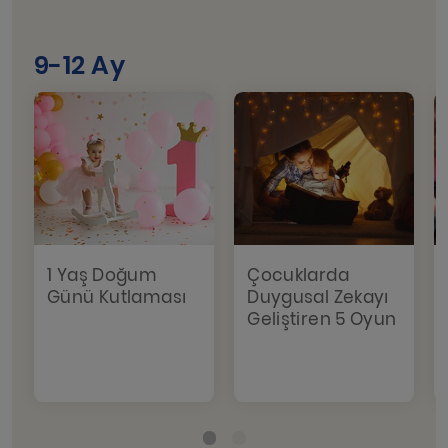
9-12 Ay
1 Yaş Doğum
Çocuklarda
Günü Kutlaması
Duygusal Zekayı
Geliştiren 5 Oyun