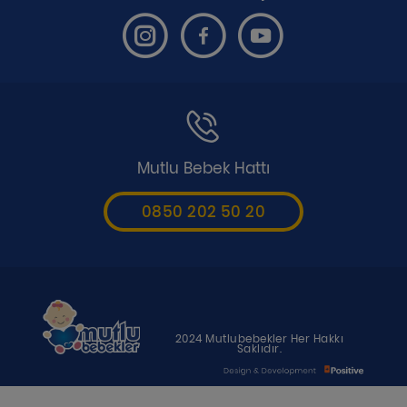
Mutlu Bebek Hattı
0850 202 50 20
2024 Mutlubebekler Her Hakkı
Saklıdır.