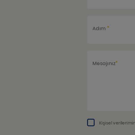
*
Adım
*
Mesajınız
Kişisel verilerimi