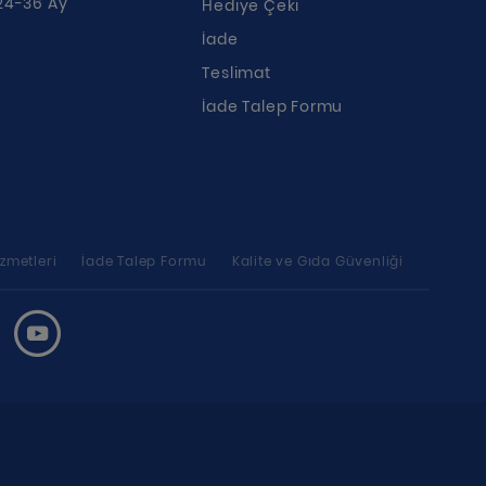
24-36 Ay
Hediye Çeki
İade
Teslimat
İade Talep Formu
zmetleri
İade Talep Formu
Kalite ve Gıda Güvenliği