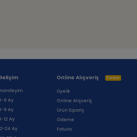
Gelişim
Online Alışveriş
Yardım
Hamileyim
Üyelik
0-6 Ay
Online Alışveriş
6-9 Ay
Ürün Sipariş
9-12 Ay
Ödeme
12-24 Ay
Fatura