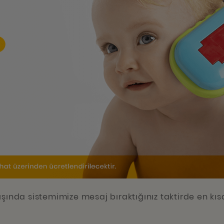
şında sistemimize mesaj bıraktığınız taktirde en kıs