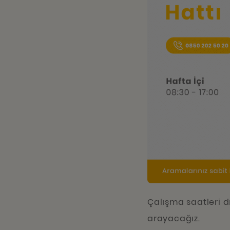
Çalışma saatleri dı
arayacağız.