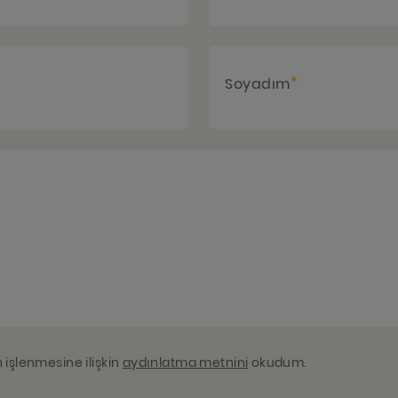
*
Soyadım
n işlenmesine ilişkin
aydınlatma metnini
okudum.