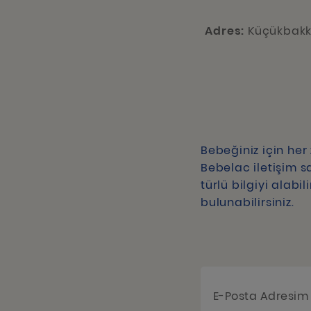
Adres:
Küçükbakka
Bebeğiniz için he
Bebelac iletişim s
türlü bilgiyi alabi
bulunabilirsiniz.
E-Posta Adresi