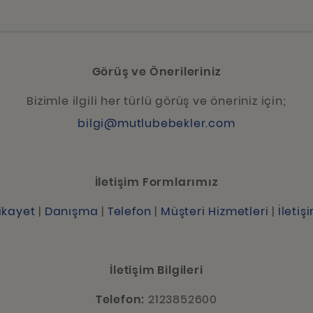
Görüş ve Önerileriniz
Bizimle ilgili her türlü görüş ve öneriniz için;
bilgi@mutlubebekler.com
İletişim Formlarımız
ikayet
|
Danışma
|
Telefon
|
Müşteri Hizmetleri
|
İletiş
İletişim Bilgileri
Telefon:
2123852600