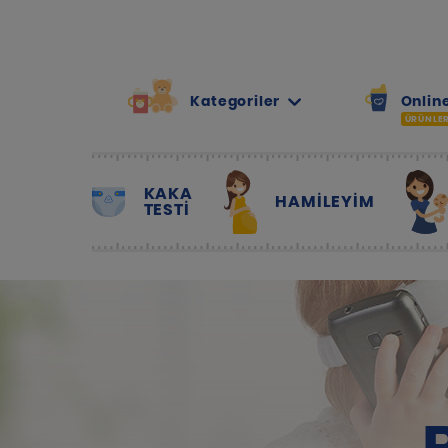
Kategoriler
Online
ÜRÜNLE
KAKA
HAMILEYIM
TESTİ