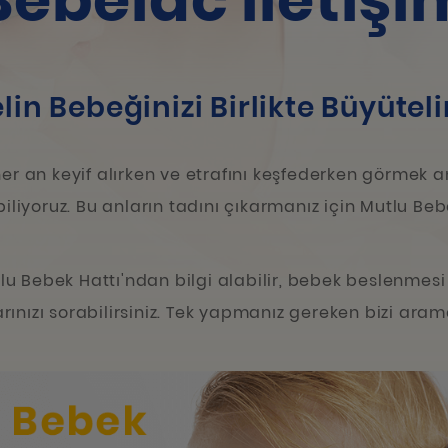
Bebelac İletişi
lin Bebeğinizi Birlikte Büyütel
her an keyif alırken ve etrafını keşfederken görmek 
biliyoruz. Bu anların tadını çıkarmanız için Mutlu Beb
 Bebek Hattı'ndan bilgi alabilir, bebek beslenmesi
ularınızı sorabilirsiniz. Tek yapmanız gereken bizi aram