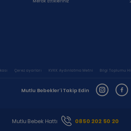
Merak Ettikleriniz
ikası
Çerez ayarları
KVKK Aydınlatma Metni
Bilgi Toplumu Hi
Mutlu Bebekler'i Takip Edin
Mutlu Bebek Hattı
0850 202 50 20