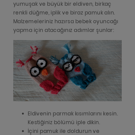
yumuşak ve büyük bir eldiven, birkaç
renkli düğme, iplik ve biraz pamuk alın.
Malzemeleriniz hazırsa bebek oyuncağı
yapma için atacağınız adımlar şunlar:
Eldivenin parmak kısımlarını kesin.
Kestiğiniz bölümü iple dikin.
İçini pamuk ile doldurun ve