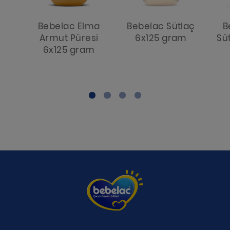
Bebelac Elma
Bebelac Sütlaç
B
Armut Püresi
6x125 gram
Süt
6x125 gram