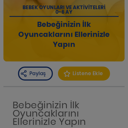
BEBEK OYUNLARI VE AKTIVITELERI
0-6 AY
Bebeğinizin İlk
Oyuncaklarını Ellerinizle
Yapın
Paylaş
Listene Ekle
Bebeğinizin İlk
Oyuncaklarını
Ellerinizle Yapın