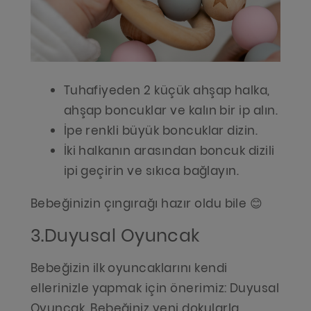
Tuhafiyeden 2 küçük ahşap halka,
ahşap boncuklar ve kalın bir ip alın.
İpe renkli büyük boncuklar dizin.
İki halkanın arasından boncuk dizili
ipi geçirin ve sıkıca bağlayın.
Bebeğinizin çıngırağı hazır oldu bile 😊
3.Duyusal Oyuncak
Bebeğizin ilk oyuncaklarını kendi
ellerinizle yapmak için önerimiz: Duyusal
Oyuncak. Bebeğiniz yeni dokularla