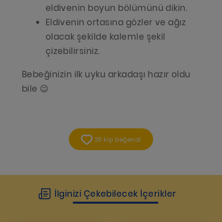
eldivenin boyun bölümünü dikin.
Eldivenin ortasına gözler ve ağız
olacak şekilde kalemle şekil
çizebilirsiniz.
Bebeğinizin ilk uyku arkadaşı hazır oldu
bile 😉
35 kişi beğendi
İlginizi Çekebilecek İçerikler