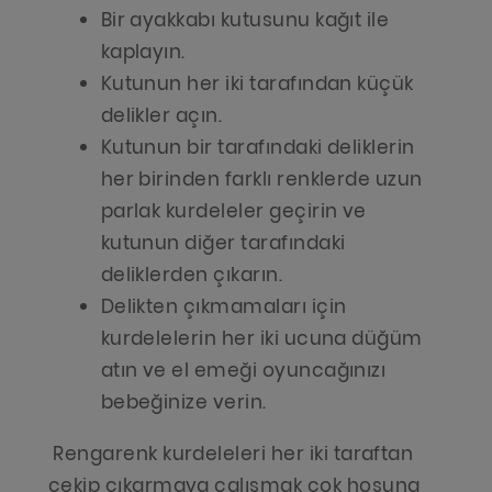
Bir ayakkabı kutusunu kağıt ile
kaplayın.
Kutunun her iki tarafından küçük
delikler açın.
Kutunun bir tarafındaki deliklerin
her birinden farklı renklerde uzun
parlak kurdeleler geçirin ve
kutunun diğer tarafındaki
deliklerden çıkarın.
Delikten çıkmamaları için
kurdelelerin her iki ucuna düğüm
atın ve el emeği oyuncağınızı
bebeğinize verin.
Rengarenk kurdeleleri her iki taraftan
çekip çıkarmaya çalışmak çok hoşuna