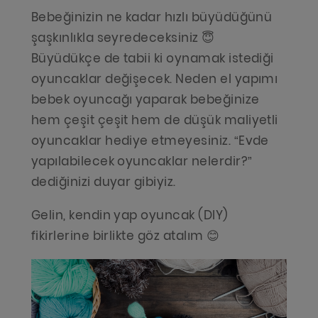
Bebeğinizin ne kadar hızlı büyüdüğünü
şaşkınlıkla seyredeceksiniz 😇
Büyüdükçe de tabii ki oynamak istediği
oyuncaklar değişecek. Neden el yapımı
bebek oyuncağı yaparak bebeğinize
hem çeşit çeşit hem de düşük maliyetli
oyuncaklar hediye etmeyesiniz. “Evde
yapılabilecek oyuncaklar nelerdir?”
dediğinizi duyar gibiyiz.
Gelin, kendin yap oyuncak (DIY)
fikirlerine birlikte göz atalım 😊