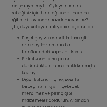
tanışmaya bayılır. Öyleyse neden
bebeğiniz için hem eğlenceli hem de
eğitici bir oyuncak hazırlamayasınız?
İşte, duyusal oyuncak yapım aşamaları:
Poşet çay ve mendil kutusu gibi
orta boy kartonların bir
taraflarındaki kapakları kesin.
Bir kutunun içine pamuk
doldurduktan sonra renkli kumaşla
kaplayın.
Diğer kutunun içine, sesi ile
bebeğinizin ilgisini çekecek
mercimek ve pirinç gibi
malzemeler doldurun. Ardından