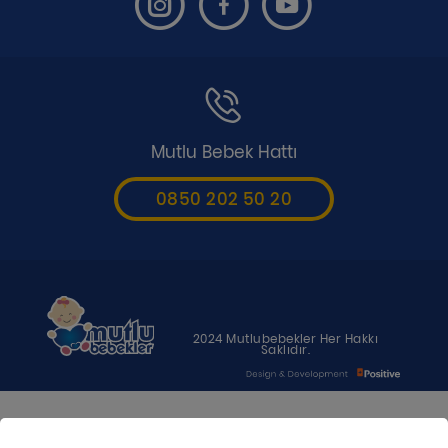
Mutlu Bebek Hattı
0850 202 50 20
2024 Mutlubebekler Her Hakkı
Saklıdır.
Bebeğiniz için en uygun besin anne