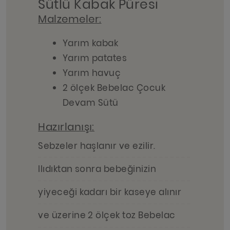
Sütlü Kabak Püresi
Malzemeler:
Yarım kabak
Yarım patates
Yarım havuç
2 ölçek Bebelac Çocuk
Devam Sütü
Hazırlanışı:
Sebzeler haşlanır ve ezilir.
Ilıdıktan sonra bebeğinizin
yiyeceği kadarı bir kaseye alınır
ve üzerine 2 ölçek toz Bebelac