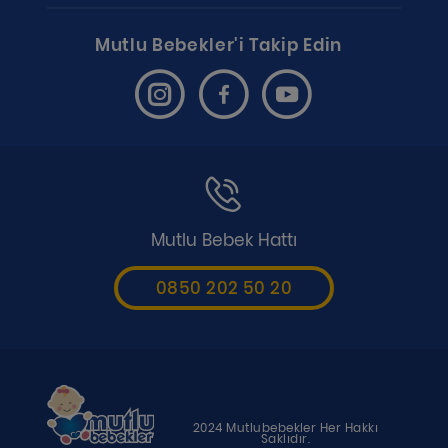
Mutlu Bebekler'i Takip Edin
Mutlu Bebek Hattı
0850 202 50 20
2024 Mutlubebekler Her Hakkı
Saklıdır.