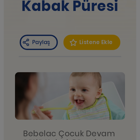
Kabak Püresi
Paylaş
Listene Ekle
Bebelac Çocuk Devam