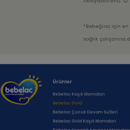
tıklayabilirsiniz. 😊
*Bebeğiniz için en
sağlık çalışanına d
Ürünler
Bebelac Kaşık Mamaları
Bebelac Gold
Bebelac Çocuk Devam Sütleri
Bebelac Gold Kaşık Mamaları