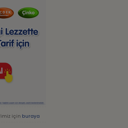
imiz için
buraya