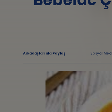
Bebelac Ç
Arkadaşlarınla Paylaş
Sosyal Med