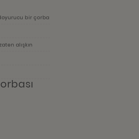
 doyurucu bir çorba
zaten alışkın
orbası