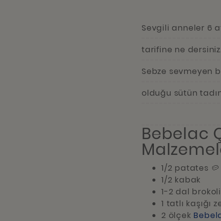
Sevgili anneler 6 
tarifine ne dersiniz
Sebze sevmeyen beb
olduğu sütün tadın
Bebelac 
Malzemele
1/2 patates 🥔
1/2 kabak
1-2 dal brokoli
1 tatlı kaşığı 
2 ölçek
Bebel