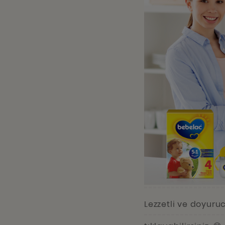
Lezzetli ve doyuru