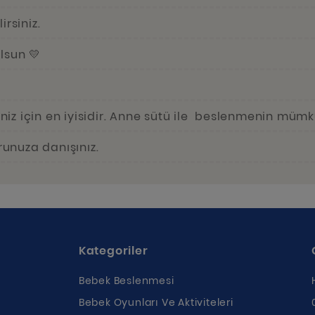
irsiniz.
lsun 💛
iz için en iyisidir. Anne sütü ile beslenmenin müm
unuza danışınız.
Kategoriler
Bebek Beslenmesi
Bebek Oyunları Ve Aktiviteleri