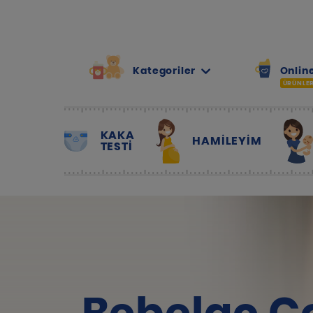
Kategoriler
Online
ÜRÜNLE
KAKA
HAMILEYIM
TESTİ