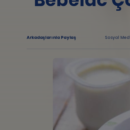
Bebelac Ç
Arkadaşlarınla Paylaş
Sosyal Med