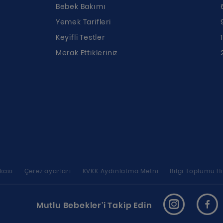
Bebek Bakımı
Yemek Tarifleri
ı
Keyifli Testler
Merak Ettikleriniz
ikası
Çerez ayarları
KVKK Aydınlatma Metni
Bilgi Toplumu Hi
Mutlu Bebekler'i Takip Edin