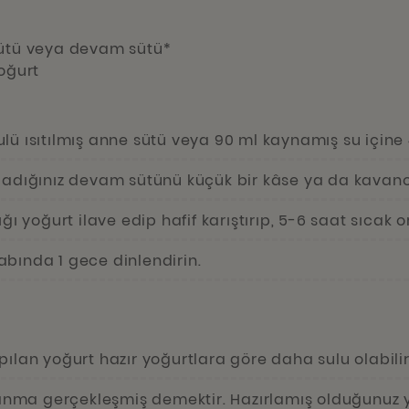
sütü veya devam sütü*
oğurt
lü ısıtılmış anne sütü veya 90 ml kaynamış su için
ladığınız devam sütünü küçük bir kâse ya da kavano
ığı yoğurt ilave edip hafif karıştırıp, 5-6 saat sıcak
bında 1 gece dinlendirin.
ılan yoğurt hazır yoğurtlara göre daha sulu olabilir
ma gerçekleşmiş demektir. Hazırlamış olduğunuz 