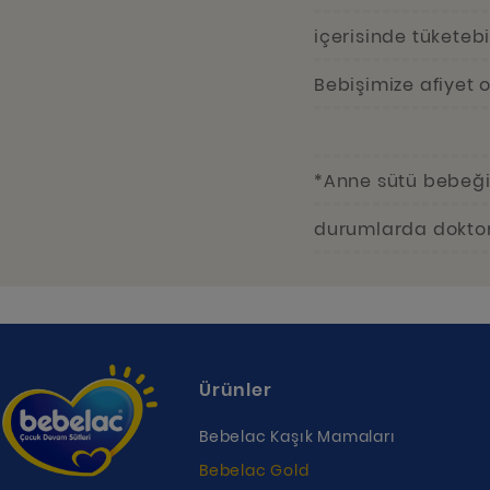
içerisinde tüketebil
Bebişimize afiyet o
*Anne sütü bebeğin
durumlarda doktor
Ürünler
Bebelac Kaşık Mamaları
Bebelac Gold