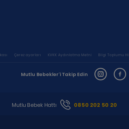
ikası
Çerez ayarları
KVKK Aydınlatma Metni
Bilgi Toplumu Hi
Mutlu Bebekler'i Takip Edin
Mutlu Bebek Hattı
0850 202 50 20