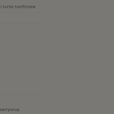
i turta tarifimize
seriyoruz.