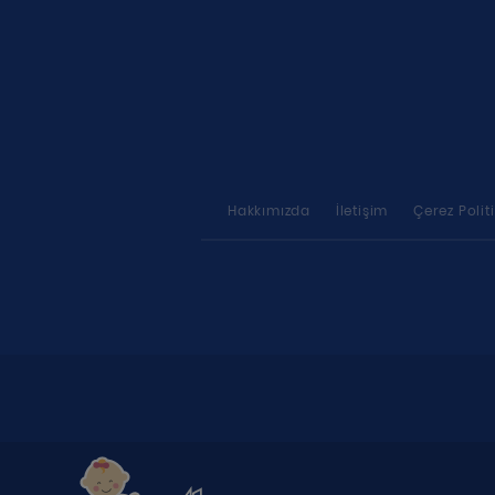
Hakkımızda
İletişim
Çerez Polit