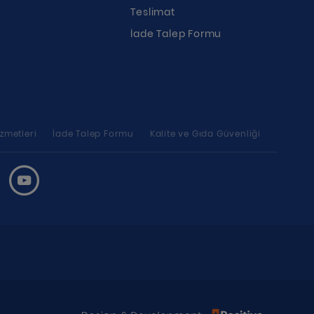
Teslimat
İade Talep Formu
zmetleri
İade Talep Formu
Kalite ve Gıda Güvenliği