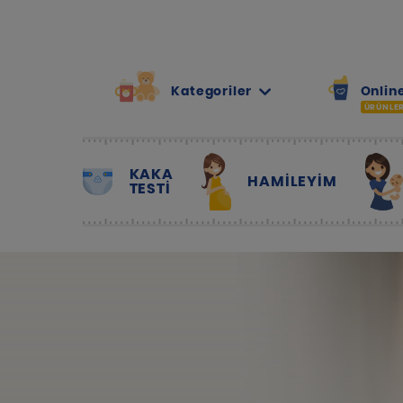
Kategoriler
Online
ÜRÜNLE
KAKA
HAMILEYIM
TESTİ