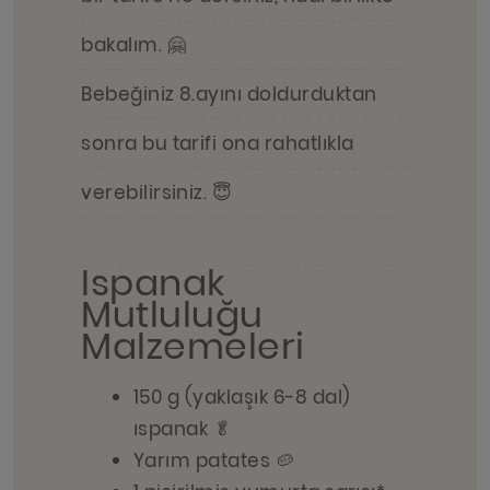
bakalım. 🤗
Bebeğiniz 8.ayını doldurduktan
sonra bu tarifi ona rahatlıkla
verebilirsiniz. 😇
Ispanak
Mutluluğu
Malzemeleri
150 g (yaklaşık 6-8 dal)
ıspanak 🥬
Yarım patates 🥔