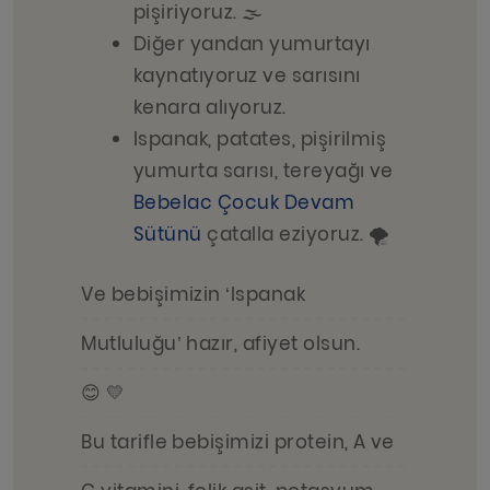
pişiriyoruz. 🌫️
Diğer yandan yumurtayı
kaynatıyoruz ve sarısını
kenara alıyoruz.
Ispanak, patates, pişirilmiş
yumurta sarısı, tereyağı ve
Bebelac Çocuk Devam
Sütünü
çatalla eziyoruz. 🌪️
Ve bebişimizin ‘Ispanak
Mutluluğu’ hazır, afiyet olsun.
😊 💛
Bu tarifle bebişimizi protein, A ve