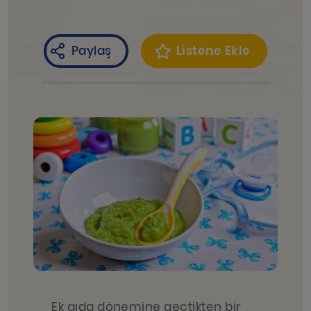
Paylaş
Listene Ekle
Ek gıda dönemine geçtikten bir