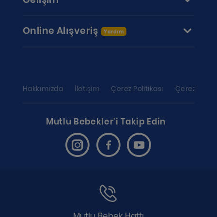
Online Alışveriş
Yardım
Hakkımızda
İletişim
Çerez Politikası
Çerez ayarl
Mutlu Bebekler'i Takip Edin
Mutlu Bebek Hattı