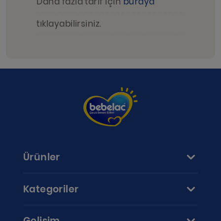
Daha fazla tarif için
buraya
tıklayabilirsiniz.
Ürünler
Kategoriler
Gelişim