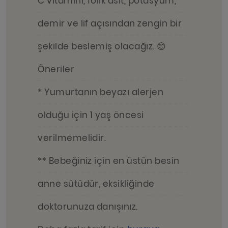
C vitamini, folik asit, potasyum,
demir ve lif açısından zengin bir
şekilde beslemiş olacağız. 😊
Öneriler
* Yumurtanın beyazı alerjen
olduğu için 1 yaş öncesi
verilmemelidir.
** Bebeğiniz için en üstün besin
anne sütüdür, eksikliğinde
doktorunuza danışınız.