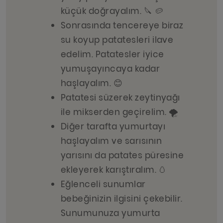
küçük doğrayalım. 🔪 🥔
Sonrasında tencereye biraz
su koyup patatesleri ilave
edelim. Patatesler iyice
yumuşayıncaya kadar
haşlayalım. 😊
Patatesi süzerek zeytinyağı
ile mikserden geçirelim. 🌪️
Diğer tarafta yumurtayı
haşlayalım ve sarısının
yarısını da patates püresine
ekleyerek karıştıralım. 🥚
Eğlenceli sunumlar
bebeğinizin ilgisini çekebilir.
Sunumunuza yumurta