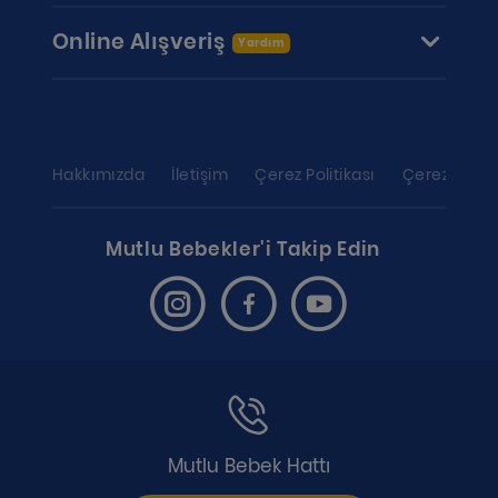
Online Alışveriş
Yardım
Hakkımızda
İletişim
Çerez Politikası
Çerez ayarl
Mutlu Bebekler'i Takip Edin
Mutlu Bebek Hattı