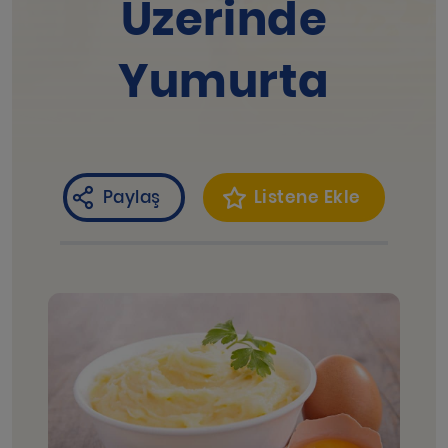
Üzerinde
Yumurta
Paylaş
Listene Ekle