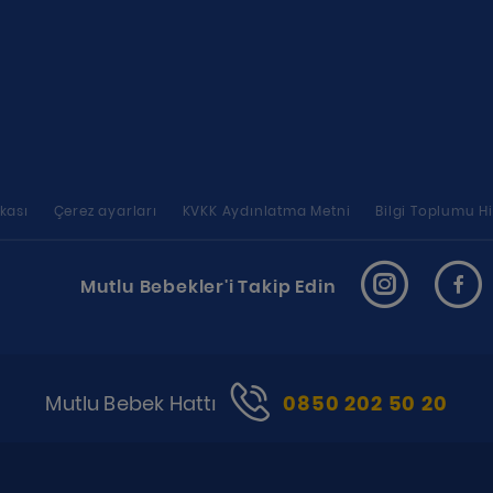
ikası
Çerez ayarları
KVKK Aydınlatma Metni
Bilgi Toplumu Hi
Mutlu Bebekler'i Takip Edin
Mutlu Bebek Hattı
0850 202 50 20