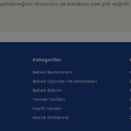
yabileceğiniz doyurucu ve besleyici pek çok sağlıklı 
Kategoriler
Bebek Beslenmesi
Bebek Oyunları Ve Aktiviteleri
Bebek Bakımı
Yemek Tarifleri
ı
Keyifli Testler
Merak Ettikleriniz