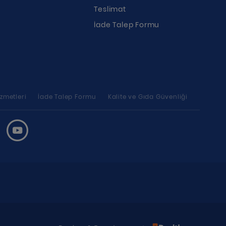
Teslimat
İade Talep Formu
zmetleri
İade Talep Formu
Kalite ve Gıda Güvenliği