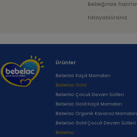
Bebeğinize hazırla
tıklayabilirsiniz.
Ürünler
Bebelac Kaşık Mamaları
Bebelac Gold
Bebelac Çocuk Devam Sütleri
Bebelac Gold Kaşık Mamaları
Bebelac Organik Kavanoz Mamalar
Bebelac Gold Çocuk Devam Sütleri
Bebelac