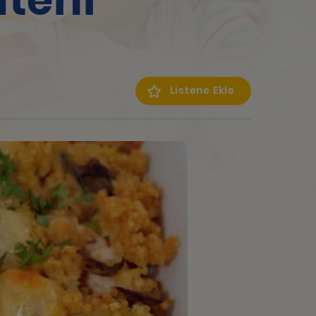
ateni
Listene Ekle