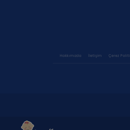
Hakkımızda
İletişim
Çerez Polit