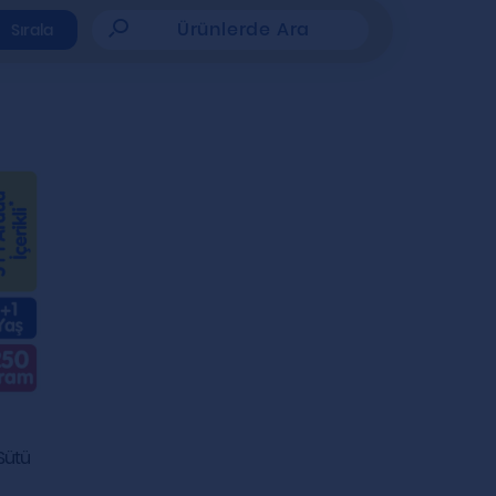
Ürünlerde Ara
Sırala
Sütü