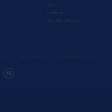
İade
Teslimat
İade Talep Formu
zmetleri
İade Talep Formu
Kalite ve Gıda Güvenliği