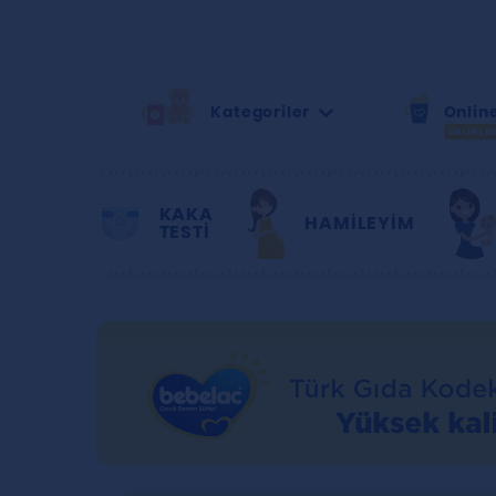
Kategoriler
Online
ÜRÜNLE
KAKA
HAMILEYIM
TESTİ