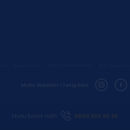
ikası
Çerez ayarları
KVKK Aydınlatma Metni
Bilgi Toplumu Hi
Mutlu Bebekler'i Takip Edin
Mutlu Bebek Hattı
0850 202 50 20