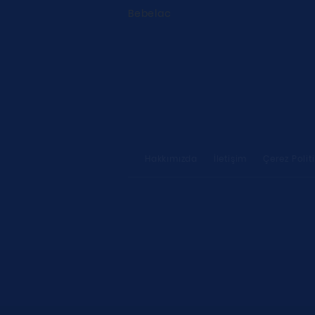
Bebelac
Hakkımızda
İletişim
Çerez Polit