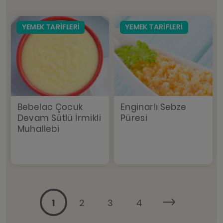
YEMEK TARIFLERI
YEMEK TARIFLERI
Bebelac Çocuk
Enginarlı Sebze
Devam Sütlü İrmikli
Püresi
Muhallebi
1
2
3
4