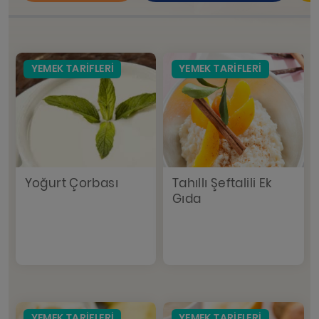
YEMEK TARIFLERI
YEMEK TARIFLERI
Yoğurt Çorbası
Tahıllı Şeftalili Ek
Gıda
YEMEK TARIFLERI
YEMEK TARIFLERI