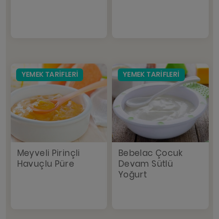
YEMEK TARIFLERI
YEMEK TARIFLERI
Meyveli Pirinçli
Bebelac Çocuk
Havuçlu Püre
Devam Sütlü
Yoğurt