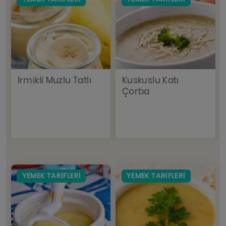
İrmikli Muzlu Tatlı
Kuskuslu Katı
Çorba
YEMEK TARIFLERI
YEMEK TARIFLERI