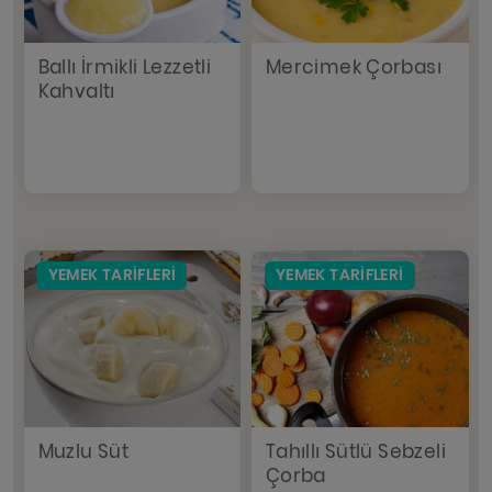
Ballı İrmikli Lezzetli
Mercimek Çorbası
Kahvaltı
YEMEK TARIFLERI
YEMEK TARIFLERI
Muzlu Süt
Tahıllı Sütlü Sebzeli
Çorba