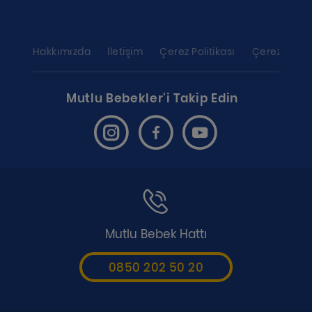
Hakkımızda
İletişim
Çerez Politikası
Çerez ayarl
Mutlu Bebekler'i Takip Edin
Mutlu Bebek Hattı
0850 202 50 20