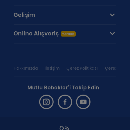
Gelişim
Online Alışveriş
Yardım
Hakkımızda
İletişim
Çerez Politikası
Çerez ayarl
Mutlu Bebekler'i Takip Edin