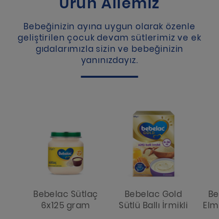
Ürün Ailemiz
Bebeğinizin ayına uygun olarak özenle
geliştirilen çocuk devam sütlerimiz ve ek
gıdalarımızla sizin ve bebeğinizin
yanınızdayız.
Bebelac Sütlaç
Bebelac Gold
Be
6x125 gram
Sütlü Ballı İrmikli
Elm