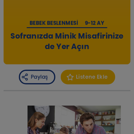
BEBEK BESLENMESI
9-12 AY
Sofranızda Minik Misafirinize
de Yer Açın
Paylaş
Listene Ekle