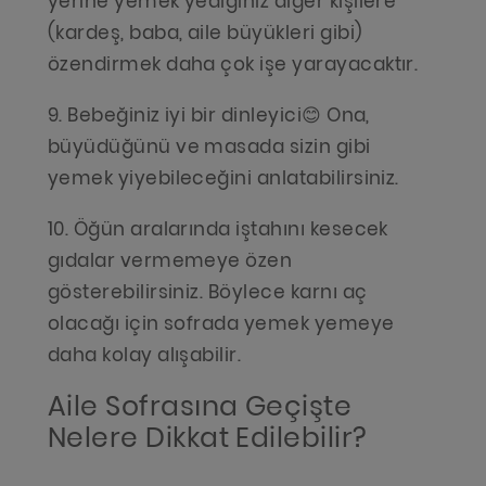
yerine yemek yediğiniz diğer kişilere
(kardeş, baba, aile büyükleri gibi)
özendirmek daha çok işe yarayacaktır.
9. Bebeğiniz iyi bir dinleyici😊 Ona,
büyüdüğünü ve masada sizin gibi
yemek yiyebileceğini anlatabilirsiniz.
10. Öğün aralarında iştahını kesecek
gıdalar vermemeye özen
gösterebilirsiniz. Böylece karnı aç
olacağı için sofrada yemek yemeye
daha kolay alışabilir.
Aile Sofrasına Geçişte
Nelere Dikkat Edilebilir?