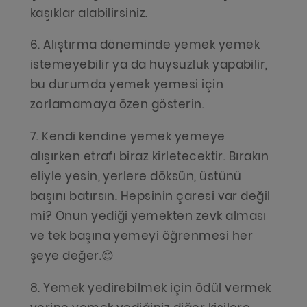
kaşıklar alabilirsiniz.
6. Alıştırma döneminde yemek yemek
istemeyebilir ya da huysuzluk yapabilir,
bu durumda yemek yemesi için
zorlamamaya özen gösterin.
7. Kendi kendine yemek yemeye
alışırken etrafı biraz kirletecektir. Bırakın
eliyle yesin, yerlere döksün, üstünü
başını batırsın. Hepsinin çaresi var değil
mi? Onun yediği yemekten zevk alması
ve tek başına yemeyi öğrenmesi her
şeye değer.😊
8. Yemek yedirebilmek için ödül vermek