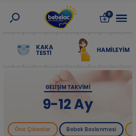
0
KAKA
HAMILEYIM
TESTİ
GELIŞIM TAKVIMI
9-12 Ay
Öne Çıkanlar
Bebek Beslenmesi
B