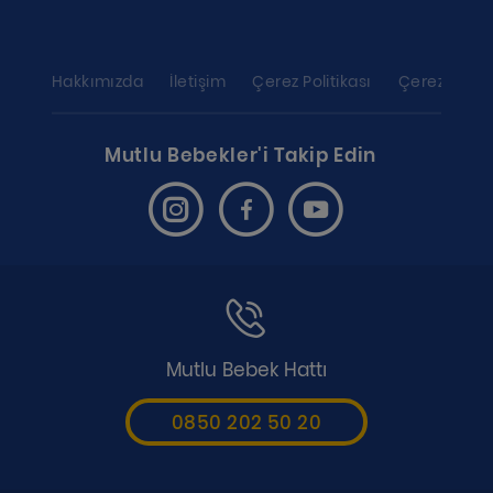
Hakkımızda
İletişim
Çerez Politikası
Çerez ayarl
Mutlu Bebekler'i Takip Edin
Mutlu Bebek Hattı
0850 202 50 20