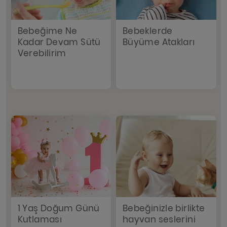
Bebeğime Ne
Bebeklerde
Kadar Devam Sütü
Büyüme Atakları
Verebilirim
1 Yaş Doğum Günü
Bebeğinizle birlikte
Kutlaması
hayvan seslerini