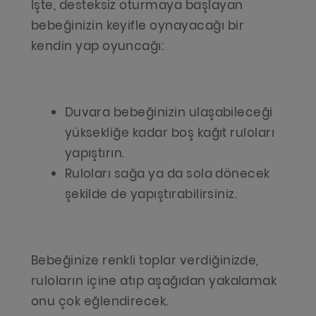
İşte, desteksiz oturmaya başlayan
bebeğinizin keyifle oynayacağı bir
kendin yap oyuncağı:
Duvara bebeğinizin ulaşabileceği
yüksekliğe kadar boş kağıt ruloları
yapıştırın.
Ruloları sağa ya da sola dönecek
şekilde de yapıştırabilirsiniz.
Bebeğinize renkli toplar verdiğinizde,
ruloların içine atıp aşağıdan yakalamak
onu çok eğlendirecek.