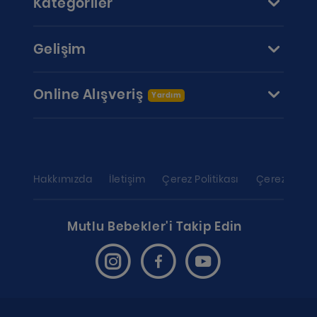
Kategoriler
Gelişim
Online Alışveriş
Yardım
Hakkımızda
İletişim
Çerez Politikası
Çerez ayarl
Mutlu Bebekler'i Takip Edin