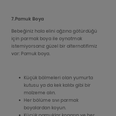
7.Pamuk Boya
Bebeğiniz hala elini ağzına götürdüğü
için parmak boya ile oynatmak
istemiyorsanız güzel bir alternatifimiz
var: Pamuk boya.
Küçük bölmeleri olan yumurta
kutusu ya da kek kalıbı gibi bir
malzeme alın.
Her bölüme sıvı parmak
boyalardan koyun.
Küçük pamuklar koparın ve her