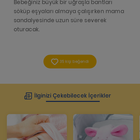
Bebeğiniz büyük bir uğraşla bantları
söküp eşyaları almaya çalışırken mama
sandalyesinde uzun süre severek
oturacak.
35 kişi beğendi
İlginizi Çekebilecek İçerikler