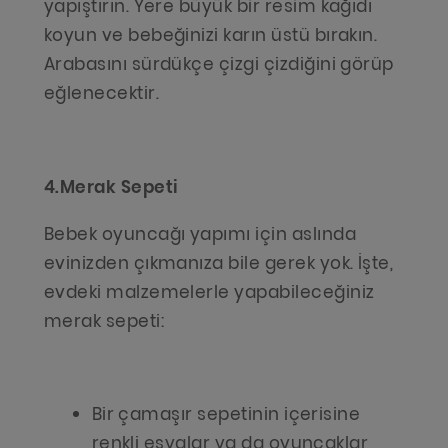
yapıştırın. Yere büyük bir resim kağıdı
koyun ve bebeğinizi karın üstü bırakın.
Arabasını sürdükçe çizgi çizdiğini görüp
eğlenecektir.
4.Merak Sepeti
Bebek oyuncağı yapımı için aslında
evinizden çıkmanıza bile gerek yok. İşte,
evdeki malzemelerle yapabileceğiniz
merak sepeti:
Bir çamaşır sepetinin içerisine
renkli eşyalar ya da oyuncaklar