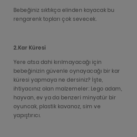
Bebeğiniz sıktıkça elinden kayacak bu
rengarenk topları çok sevecek.
2.Kar Küresi
Yere atsa dahi kırılmayacağı için
bebeğinizin güvenle oynayacağı bir kar
küresi yapmaya ne dersiniz? İşte,
ihtiyacınız olan malzemeler: Lego adam,
hayvan, ev ya da benzeri minyatür bir
oyuncak, plastik kavanoz, sim ve
yapıştırıcı.