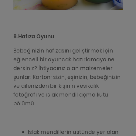
8.Hafıza Oyunu
Bebeğinizin hafızasını geliştirmek için
eğlenceli bir oyuncak hazırlamaya ne
dersiniz? İhtiyacınız olan malzemeler
şunlar: Karton; sizin, eşinizin, bebeğinizin
ve ailenizden bir kişinin vesikalık
fotoğrafı ve ıslak mendil açma kutu
bölümü.
Islak mendillerin üstünde yer alan