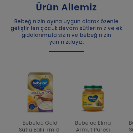
Ürün Ailemiz
Bebeğinizin ayına uygun olarak özenle
geliştirilen çocuk devam sütlerimiz ve ek
gıdalarımızla sizin ve bebeğinizin
yanınızdayız.
Bebelac Gold
Bebelac Elma
B
Sütlü Ballı İrmikli
Armut Püresi
S