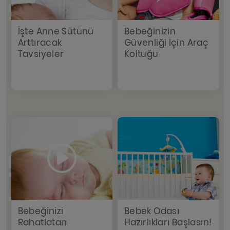
İşte Anne Sütünü
Bebeğinizin
Arttıracak
Güvenliği İçin Araç
Tavsiyeler
Koltuğu
Bebeğinizi
Bebek Odası
Rahatlatan
Hazırlıkları Başlasın!