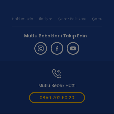
Hakkımızda
İletişim
Çerez Politikası
Çerez ayarl
Mutlu Bebekler'i Takip Edin
Mutlu Bebek Hattı
0850 202 50 20