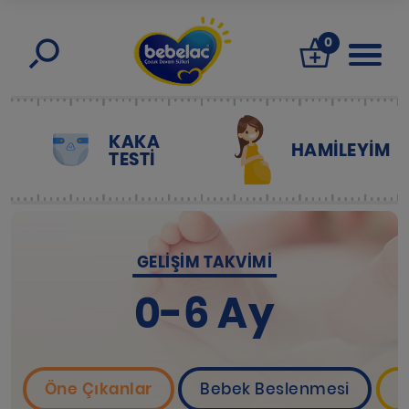
0
KAKA
HAMILEYIM
TESTİ
GELIŞIM TAKVIMI
0-6 Ay
Öne Çıkanlar
Bebek Beslenmesi
B