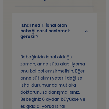
İshal nedir, ishal olan
bebeği nasıl beslemek
gerekir?
Bebeğinizin ishal olduğu
zaman, anne sütü alabiliyorsa
onu bol bol emzirmelisin. Eğer
anne süt alımı yeterli değilse
ishal durumunda mutlaka
doktorunuza danışmalısınız.
Bebeğiniz 6 aydan büyükse ve
ek gıda alıyorsa ishal