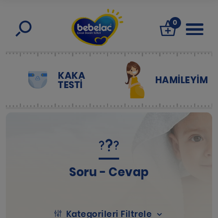
0
KAKA
HAMILEYIM
TESTİ
Soru - Cevap
Kategorileri Filtrele