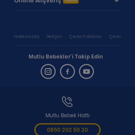
Online Alışveriş
Yardım
Hakkımızda
İletişim
Çerez Politikası
Çerez ayarl
Mutlu Bebekler'i Takip Edin
Mutlu Bebek Hattı
0850 202 50 20