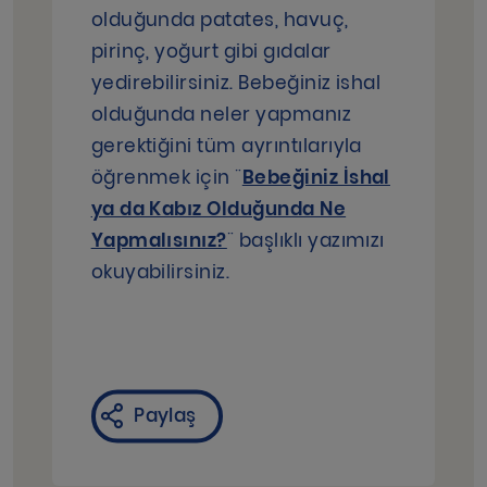
olduğunda patates, havuç,
pirinç, yoğurt gibi gıdalar
yedirebilirsiniz. Bebeğiniz ishal
olduğunda neler yapmanız
gerektiğini tüm ayrıntılarıyla
öğrenmek için ¨
Bebeğiniz İshal
ya da Kabız Olduğunda Ne
Yapmalısınız?
¨ başlıklı yazımızı
okuyabilirsiniz.
Paylaş