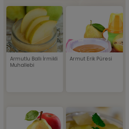
Armutlu Ballı İrmikli
Armut Erik Püresi
Muhallebi