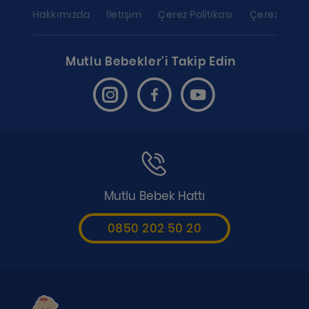
Hakkımızda
İletişim
Çerez Politikası
Çerez ayarl
Mutlu Bebekler'i Takip Edin
Mutlu Bebek Hattı
0850 202 50 20