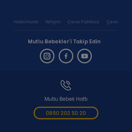
Hakkımızda
İletişim
Çerez Politikası
Çerez ayarl
Mutlu Bebekler'i Takip Edin
Mutlu Bebek Hattı
0850 202 50 20