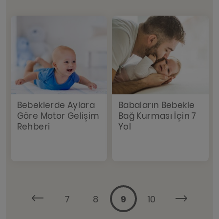
Bebeklerde Aylara
Babaların Bebekle
Göre Motor Gelişim
Bağ Kurması İçin 7
Rehberi
Yol
7
8
9
10