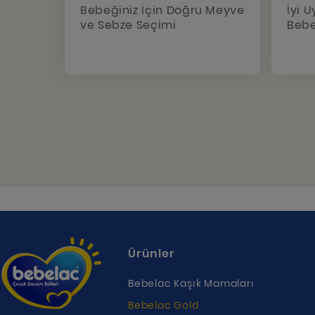
Bebeğiniz İçin Doğru Meyve
İyi 
ve Sebze Seçimi
Bebe
Ürünler
Bebelac Kaşık Mamaları
Bebelac Gold