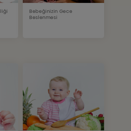
liği
Bebeğinizin Gece
Beslenmesi