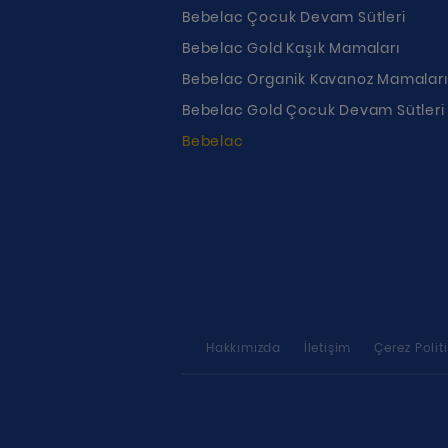
Bebelac Çocuk Devam Sütleri
Bebelac Gold Kaşık Mamaları
Bebelac Organik Kavanoz Mamalar
Bebelac Gold Çocuk Devam Sütleri
Bebelac
Hakkımızda
İletişim
Çerez Polit