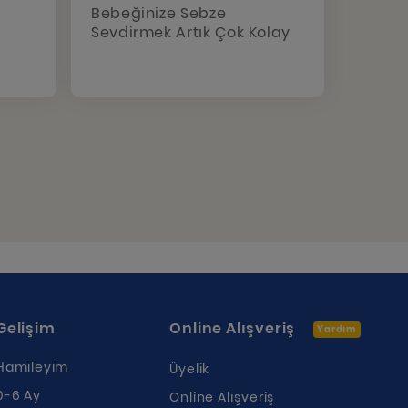
Bebeğinize Sebze
Sevdirmek Artık Çok Kolay
Gelişim
Online Alışveriş
Yardım
Hamileyim
Üyelik
0-6 Ay
Online Alışveriş