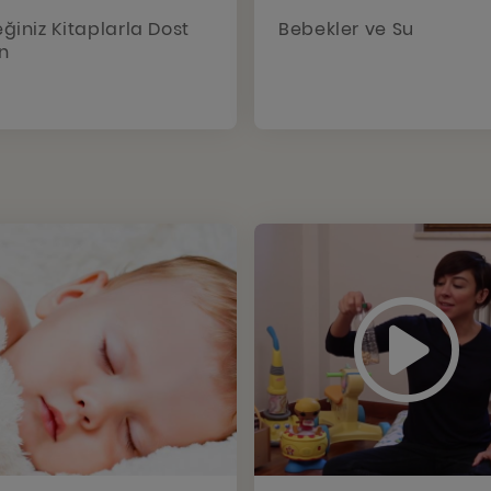
ğiniz Kitaplarla Dost
Bebekler ve Su
n