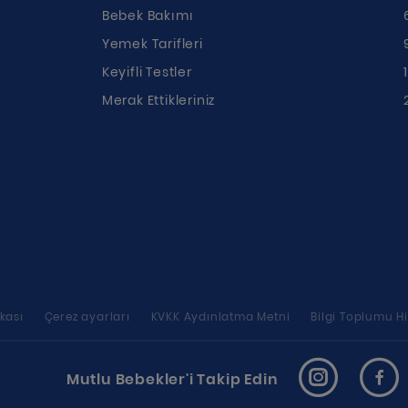
Bebek Bakımı
Yemek Tarifleri
ı
Keyifli Testler
Merak Ettikleriniz
ikası
Çerez ayarları
KVKK Aydınlatma Metni
Bilgi Toplumu Hi
Mutlu Bebekler'i Takip Edin