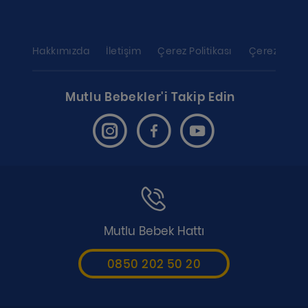
Hakkımızda
İletişim
Çerez Politikası
Çerez ayarl
Mutlu Bebekler'i Takip Edin
Mutlu Bebek Hattı
0850 202 50 20