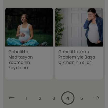
Gebelikte
Gebelikte Koku
Meditasyon
Problemiyle Başa
Yapmanın
Çıkmanın Yolları
Faydaları
1
2
3
4
5